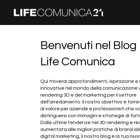
Benvenuti nel Blog
Life Comunica
Qui troverai approfondimenti, ispirazione e
innovative nel mondo della comunicazione vi
rendering 3D e del marketing per il settore
dell’arredamento. Il nostro obiettivo è forni
di valore per aziende e professionisti che v
distinguersi con immagini e strategie di for
Dalle ultime tendenze nel 3D rendering e re
aumentata alle migliori pratiche di brand id
digital marketing, il nostro blog è la tua riso