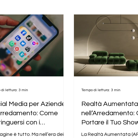
di lettura: 3 min
Tempo di lettura: 3 min
ial Media per Aziende
Realtà Aumentat
Arredamento: Come
nell’Arredamento
tinguersi con i
Portare il Tuo Sh
tenuti 3D
Casa del Cliente
agine è tutto. Ma nell’era dei
La Realtà Aumentata (AR