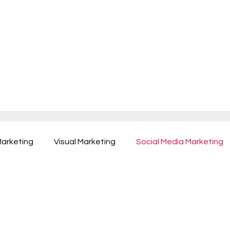
arketing
Visual Marketing
Social Media Marketing