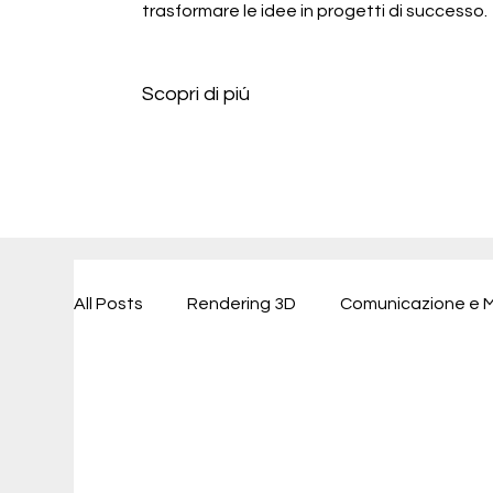
trasformare le idee in progetti di successo.
Scopri di piú
All Posts
Rendering 3D
Comunicazione e M