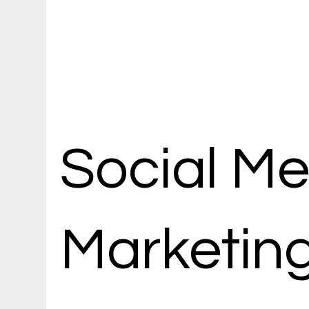
Social Me
Marketin