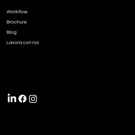
Workflow
Brochure
Blog
Lavora con noi
Seguici sui nostri social media per rimanere
sempre aggiornato su nuovi contenuti e tips per
la tua Azienda!