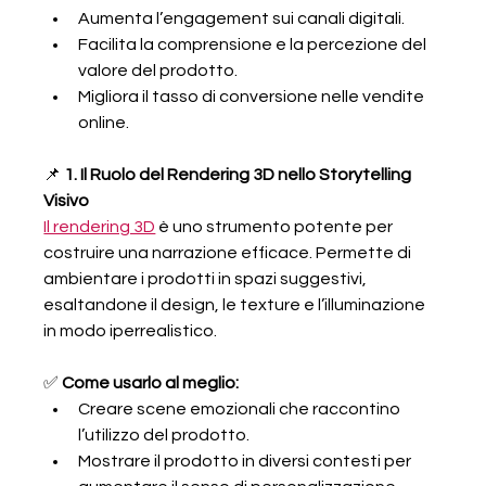
Aumenta l’engagement sui canali digitali.
Facilita la comprensione e la percezione del 
valore del prodotto.
Migliora il tasso di conversione nelle vendite 
online.
📌 
1. Il Ruolo del Rendering 3D nello Storytelling 
Visivo
Il rendering 3D
 è uno strumento potente per 
costruire una narrazione efficace. Permette di 
ambientare i prodotti in spazi suggestivi, 
esaltandone il design, le texture e l’illuminazione 
in modo iperrealistico.
✅ 
Come usarlo al meglio:
Creare scene emozionali che raccontino 
l’utilizzo del prodotto.
Mostrare il prodotto in diversi contesti per 