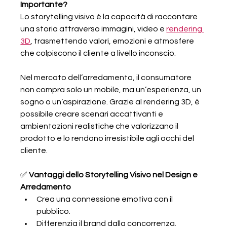
Importante?
Lo storytelling visivo è la capacità di raccontare 
una storia attraverso immagini, video e 
rendering 
3D
, trasmettendo valori, emozioni e atmosfere 
che colpiscono il cliente a livello inconscio.
Nel mercato dell’arredamento, il consumatore 
non compra solo un mobile, ma un’esperienza, un 
sogno o un’aspirazione. Grazie al rendering 3D, è 
possibile creare scenari accattivanti e 
ambientazioni realistiche che valorizzano il 
prodotto e lo rendono irresistibile agli occhi del 
cliente.
✅ 
Vantaggi dello Storytelling Visivo nel Design e 
Arredamento
Crea una connessione emotiva con il 
pubblico.
Differenzia il brand dalla concorrenza.