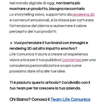
Nel mondo digitale di oggi, 
non basta più 
mostrare un prodotto, bisogna raccontarlo
. 
Lo storytelling visivo, supportato da 
rendering 3D
e contenuti emozionali, è la chiave per catturare 
l’attenzione del cliente e aumentare il valore 
percepito dei tuoi prodotti.
🔹 
Vuoi potenziare il tuo brand con immagini e 
rendering 3D ad alto impatto emotivo?
Life Comunica ti aiuta a creare un’esperienza 
visiva unica per il tuo pubblico! 
Contattaci
 per una 
consulenza personalizzata e scopri come 
possiamo dare vita alle tue idee.
Ti è piaciuto questo articolo? Condividilo con il 
tuo team per far crescere la tua azienda.
Chi Siamo? Conosci il 
Team Life Comunica