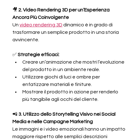
🎥 
2. Video Rendering 3D per un’Esperienza 
Ancora Più Coinvolgente
Un 
video rendering 3D
 dinamico è in grado di 
trasformare un semplice prodotto in una storia 
avvincente.
✅ 
Strategie efficaci:
Creare un’animazione che mostri l’evoluzione 
del prodotto in un ambiente reale.
Utilizzare giochi di luci e ombre per 
enfatizzare materiali e finiture.
Mostrare il prodotto in azione per renderlo 
più tangibile agli occhi del cliente.
📲 
3. Utilizzo dello Storytelling Visivo nei Social 
Media e nelle Campagne Marketing
Le immagini e i video emozionali hanno un impatto 
maggiore rispetto alle semplici descrizioni 